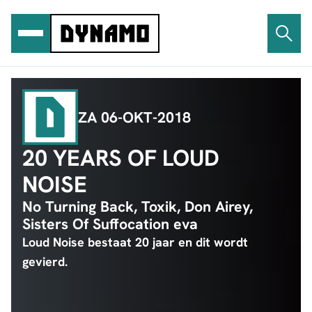
Ga
naar
de
inhoud
ZA 06-OKT-2018
20 YEARS OF LOUD
NOISE
No Turning Back, Toxik, Don Airey,
Sisters Of Suffocation eva
Loud Noise bestaat 20 jaar en dit wordt
gevierd.