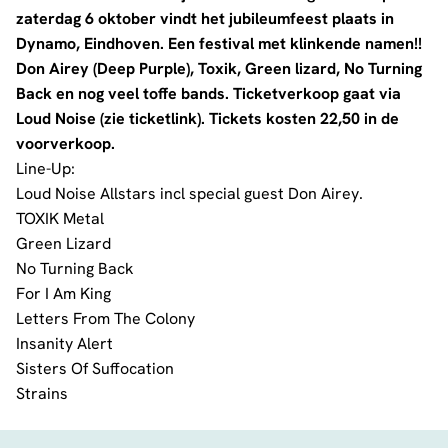
zaterdag 6 oktober vindt het jubileumfeest plaats in
Dynamo, Eindhoven. Een festival met klinkende namen!!
Don Airey (Deep Purple), Toxik, Green lizard, No Turning
Back en nog veel toffe bands. Ticketverkoop gaat via
Loud Noise (zie ticketlink). Tickets kosten 22,50 in de
voorverkoop.
Line-Up:
Loud Noise Allstars incl special guest
Don Airey
.
TOXIK Metal
Green Lizard
No Turning Back
For I Am King
Letters From The Colony
Insanity Alert
Sisters Of Suffocation
Strains