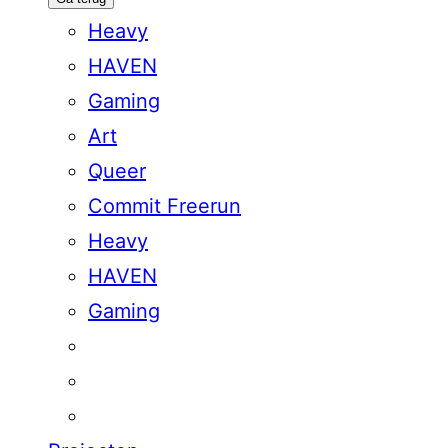
Heavy
HAVEN
Gaming
Art
Queer
Commit Freerun
Heavy
HAVEN
Gaming