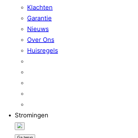
Klachten
Garantie
Nieuws
Over Ons
Huisregels
Stromingen
Ga terug