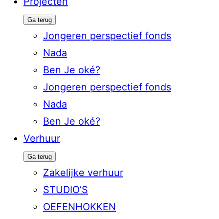
Projecten
Ga terug
Jongeren perspectief fonds
Nada
Ben Je oké?
Jongeren perspectief fonds
Nada
Ben Je oké?
Verhuur
Ga terug
Zakelijke verhuur
STUDIO’S
OEFENHOKKEN