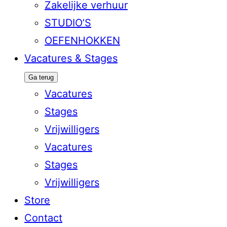
Zakelijke verhuur
STUDIO’S
OEFENHOKKEN
Vacatures & Stages
Ga terug
Vacatures
Stages
Vrijwilligers
Vacatures
Stages
Vrijwilligers
Store
Contact