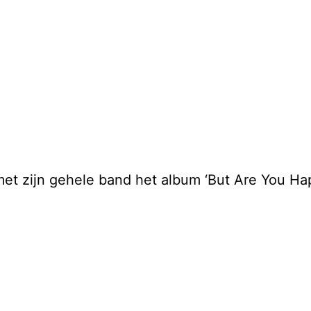
t zijn gehele band het album ‘But Are You Hap