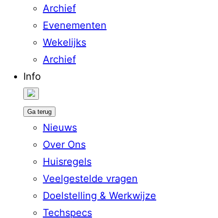
Archief
Evenementen
Wekelijks
Archief
Info
Ga terug
Nieuws
Over Ons
Huisregels
Veelgestelde vragen
Doelstelling & Werkwijze
Techspecs