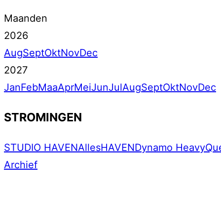
Maanden
2026
Aug
Sept
Okt
Nov
Dec
2027
Jan
Feb
Maa
Apr
Mei
Jun
Jul
Aug
Sept
Okt
Nov
Dec
STROMINGEN
STUDIO HAVEN
Alles
HAVEN
Dynamo Heavy
Qu
Archief