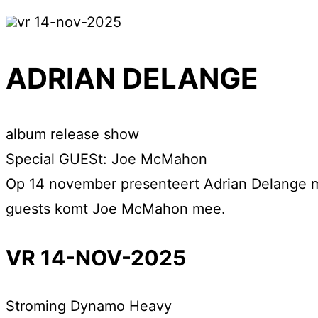
vr 14-nov-2025
ADRIAN DELANGE
album release show
Special GUESt: Joe McMahon
Op 14 november presenteert Adrian Delange me
guests komt Joe McMahon mee.
VR 14-NOV-2025
Stroming
Dynamo Heavy