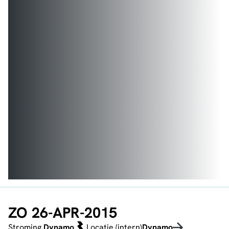
ZO 26-APR-2015
Stroming
Dynamo
Locatie (intern)
Dynamo