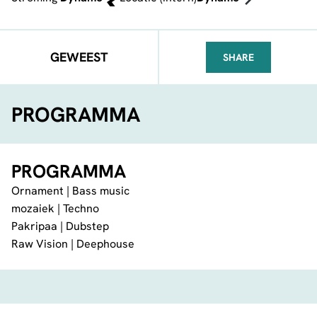
GEWEEST
SHARE
FACEBOOK
TELEGRAM
WHATSA
PROGRAMMA
PROGRAMMA
Ornament | Bass music
mozaiek | Techno
Pakripaa | Dubstep
Raw Vision | Deephouse