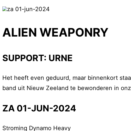
za 01-jun-2024
ALIEN WEAPONRY
SUPPORT: URNE
Het heeft even geduurd, maar binnenkort sta
band uit Nieuw Zeeland te bewonderen in onz
ZA 01-JUN-2024
Stroming
Dynamo Heavy