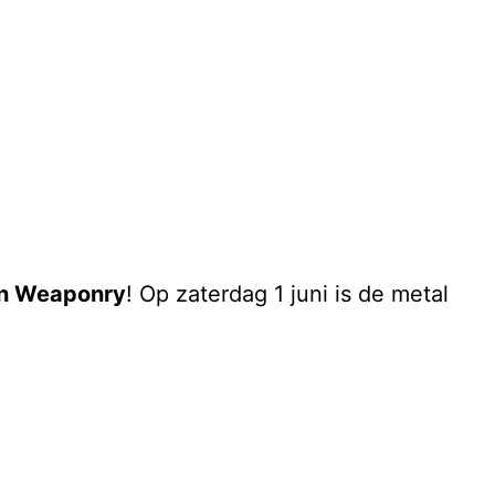
en Weaponry
! Op zaterdag 1 juni is de metal