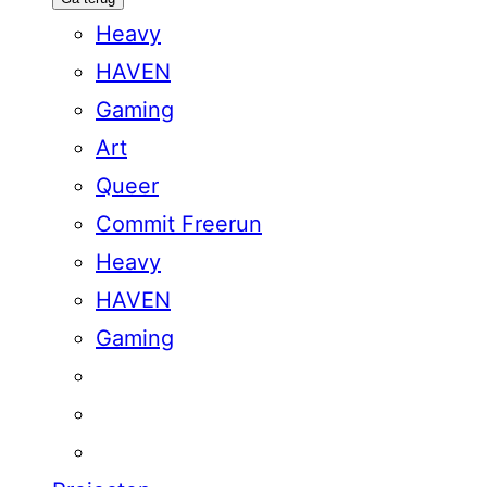
Heavy
HAVEN
Gaming
Art
Queer
Commit Freerun
Heavy
HAVEN
Gaming