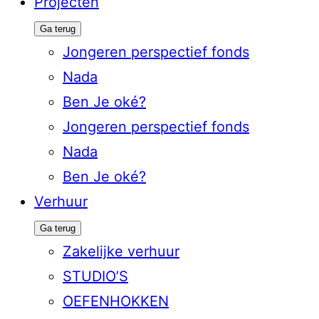
Projecten
Ga terug
Jongeren perspectief fonds
Nada
Ben Je oké?
Jongeren perspectief fonds
Nada
Ben Je oké?
Verhuur
Ga terug
Zakelijke verhuur
STUDIO’S
OEFENHOKKEN