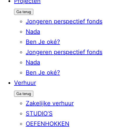
Projecten
Ga terug
Jongeren perspectief fonds
Nada
Ben Je oké?
Jongeren perspectief fonds
Nada
Ben Je oké?
Verhuur
Ga terug
Zakelijke verhuur
STUDIO’S
OEFENHOKKEN