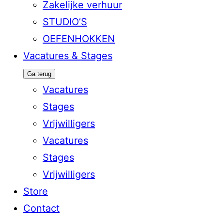
Zakelijke verhuur
STUDIO’S
OEFENHOKKEN
Vacatures & Stages
Ga terug
Vacatures
Stages
Vrijwilligers
Vacatures
Stages
Vrijwilligers
Store
Contact