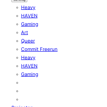
Heavy
HAVEN
Gaming
Art
Queer
Commit Freerun
Heavy
HAVEN
Gaming