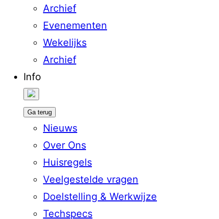
Archief
Evenementen
Wekelijks
Archief
Info
Ga terug
Nieuws
Over Ons
Huisregels
Veelgestelde vragen
Doelstelling & Werkwijze
Techspecs