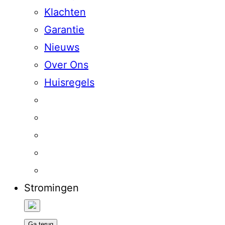
Klachten
Garantie
Nieuws
Over Ons
Huisregels
Stromingen
Ga terug