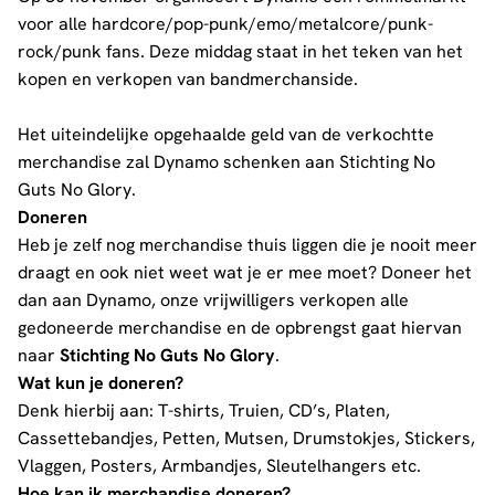
voor alle hardcore/pop-punk/emo/metalcore/punk-
rock/punk fans. Deze middag staat in het teken van het
kopen en verkopen van bandmerchanside.
Het uiteindelijke opgehaalde geld van de verkochtte
merchandise zal Dynamo schenken aan
Stichting No
Guts No Glory
.
Doneren
Heb je zelf nog merchandise thuis liggen die je nooit meer
draagt en ook niet weet wat je er mee moet? Doneer het
dan aan Dynamo, onze vrijwilligers verkopen alle
gedoneerde merchandise en de opbrengst gaat hiervan
naar
Stichting No Guts No Glory
.
Wat kun je doneren?
Denk hierbij aan: T-shirts, Truien, CD’s, Platen,
Cassettebandjes, Petten, Mutsen, Drumstokjes, Stickers,
Vlaggen, Posters, Armbandjes, Sleutelhangers etc.
Hoe kan ik merchandise doneren?