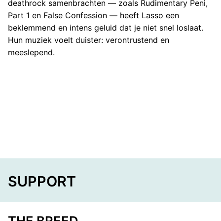
deathrock samenbrachten — zoals Rudimentary Peni,
Part 1 en False Confession — heeft Lasso een
beklemmend en intens geluid dat je niet snel loslaat.
Hun muziek voelt duister: verontrustend en
meeslepend.
SUPPORT
THE BREED