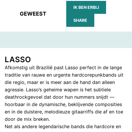
IK BEN ERBIJ
GEWEEST
SHARE
FACEBOOK
TELEGRAM
WHATSAPP
LASSO
Afkomstig uit Brazilië past Lasso perfect in de lange
traditie van rauwe en urgente hardcorepunkbands uit
die regio, maar er is meer aan de hand dan alleen
agressie. Lasso’s geheime wapen is het subtiele
deathrockgevoel dat door hun nummers snijdt —
hoorbaar in de dynamische, beklijvende composities
en in de duistere, melodieuze gitaarriffs die af en toe
door de mix breken.
Net als andere legendarische bands die hardcore en