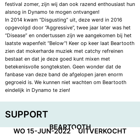
festival zomer, zijn wij dan ook razend enthousiast hun
alsnog in Dynamo te mogen ontvangen!
In 2014 kwam “Disgusting” uit, deze werd in 2016
opgevolgd door “Aggressive”, twee jaar later was het
“Disease” en ondertussen zijn we aangekomen bij het
laatste wapenfeit “Below”! Keer op keer laat Beartooth
zien dat mokerharde muziek met catchy refreinen
bestaat en dat je deze goed kunt mixen met
betekenisvolle songteksten. Geen wonder dat de
fanbase van deze band de afgelopen jaren enorm
gegroeid is. We kunnen niet wachten om Beartooth
eindelijk in Dynamo te zien!
SUPPORT
BEARTOOTH
WO 15-JUN-2022
UITVERKOCHT
ANOTHER NOW