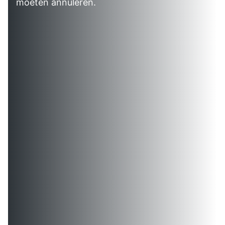
moeten annuleren.