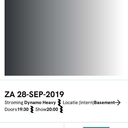
ZA 28-SEP-2019
Stroming
Dynamo Heavy
Locatie (intern)
Basement
Doors
19:30
Show
20:00