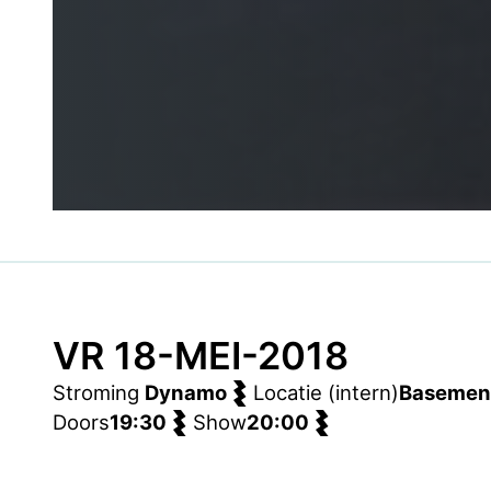
VR 18-MEI-2018
Stroming
Dynamo
Locatie (intern)
Basemen
Doors
19:30
Show
20:00