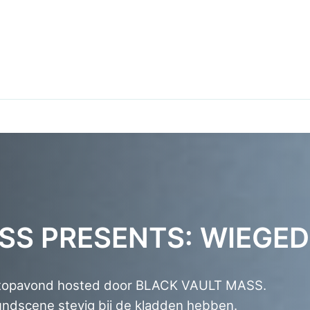
SS PRESENTS: WIEGE
n topavond hosted door BLACK VAULT MASS.
ndscene stevig bij de kladden hebben.