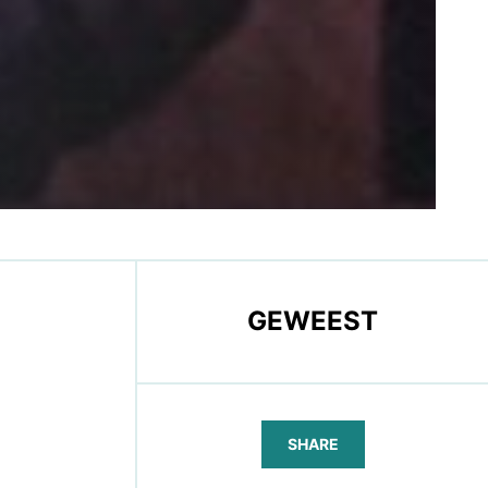
GEWEEST
SHARE