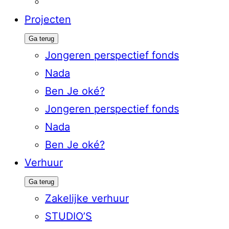
Projecten
Ga terug
Jongeren perspectief fonds
Nada
Ben Je oké?
Jongeren perspectief fonds
Nada
Ben Je oké?
Verhuur
Ga terug
Zakelijke verhuur
STUDIO’S