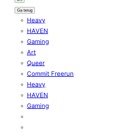
Ga terug
Heavy
HAVEN
Gaming
Art
Queer
Commit Freerun
Heavy
HAVEN
Gaming