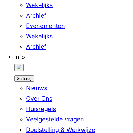
Wekelijks
Archief
Evenementen
Wekelijks
Archief
Info
Ga terug
Nieuws
Over Ons
Huisregels
Veelgestelde vragen
Doelstelling & Werkwijze