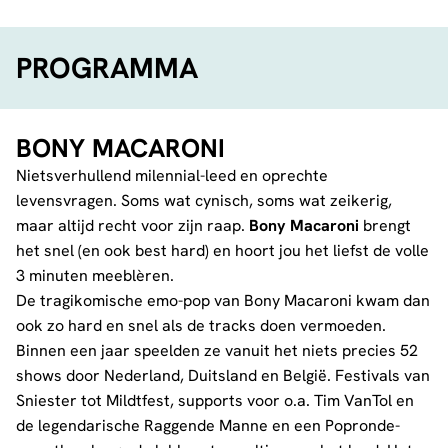
PROGRAMMA
BONY MACARONI
Nietsverhullend milennial-leed en oprechte
levensvragen. Soms wat cynisch, soms wat zeikerig,
maar altijd recht voor zijn raap.
Bony Macaroni
brengt
het snel (en ook best hard) en hoort jou het liefst de volle
3 minuten meeblèren.
De tragikomische emo-pop van Bony Macaroni kwam dan
ook zo hard en snel als de tracks doen vermoeden.
Binnen een jaar speelden ze vanuit het niets precies 52
shows door Nederland, Duitsland en België. Festivals van
Sniester tot Mildtfest, supports voor o.a. Tim VanTol en
de legendarische Raggende Manne en een Popronde-