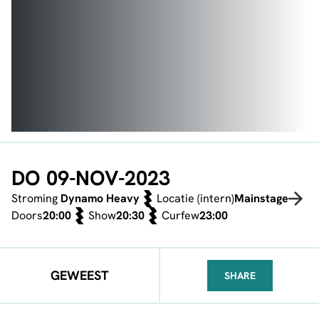
DO 09-NOV-2023
Stroming
Dynamo Heavy
Locatie (intern)
Mainstage
Doors
20:00
Show
20:30
Curfew
23:00
GEWEEST
SHARE
FACEBOOK
TELEGRAM
WHATSA