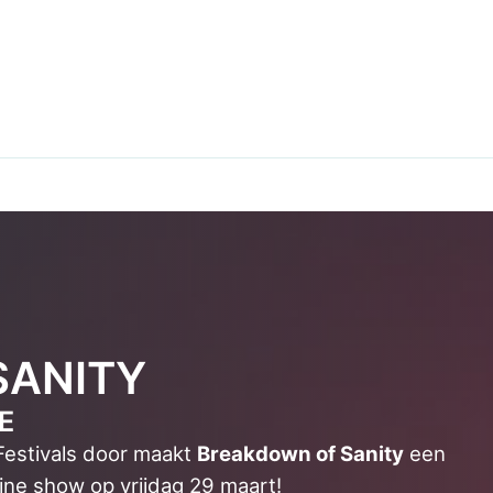
SANITY
E
Festivals door maakt
Breakdown of Sanity
een
ine show op vrijdag 29 maart!