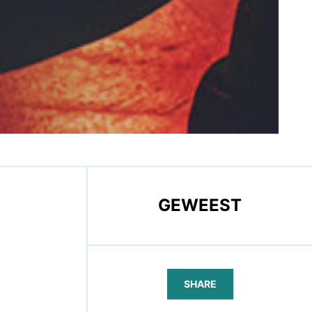
GEWEEST
SHARE