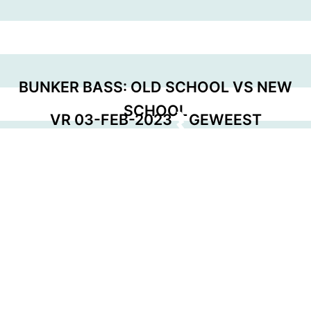
BUNKER BASS: OLD SCHOOL VS NEW
SCHOOL
VR 03-FEB-2023
GEWEEST
EVENT POSTER
DOWNLOAD