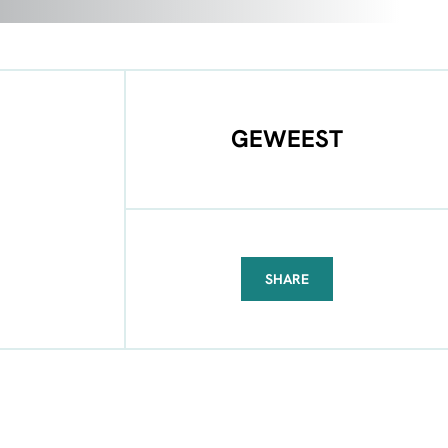
GEWEEST
SHARE
FACEBOOK
TELEGRAM
WHATSAPP