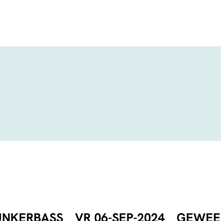
UNKERBASS
VR 06-SEP-2024
GEWEE