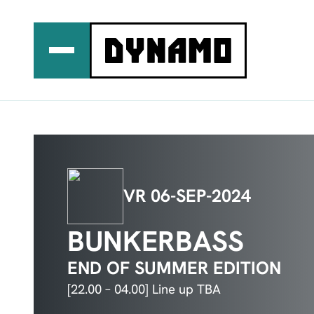
Ga
naar
de
inhoud
VR 06-SEP-2024
BUNKERBASS
END OF SUMMER EDITION
[22.00 – 04.00] Line up TBA