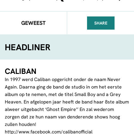
GEWEEST
SHARE
FACEBOOK
TELEGRAM
WHATSA
HEADLINER
CALIBAN
In 1997 werd Caliban opgericht onder de naam Never
Again. Daarna ging de band de studio in om het eerste
album op te nemen, met de titel Small Boy and a Grey
Heaven. En afgelopen jaar heeft de band haar 8ste album
alweer uitgebacht ‘Ghost Empire’’ En zal wederom
zorgen dat ze hun naam van denderende shows hoog
zullen houden!
http://www.facebook.com/calibanofficial