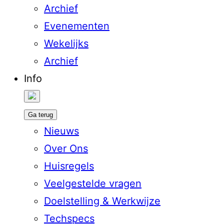
Archief
Evenementen
Wekelijks
Archief
Info
Ga terug
Nieuws
Over Ons
Huisregels
Veelgestelde vragen
Doelstelling & Werkwijze
Techspecs