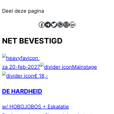
Deel deze pagina
Facebook
Telegram
Twitter
WhatsApp
E-mail
LinkedIn
NET BEVESTIGD
za 20-feb-2027
Mainstage
€ 18,-
DE HARDHEID
w/ HOBOJOBOS + Eskalatie