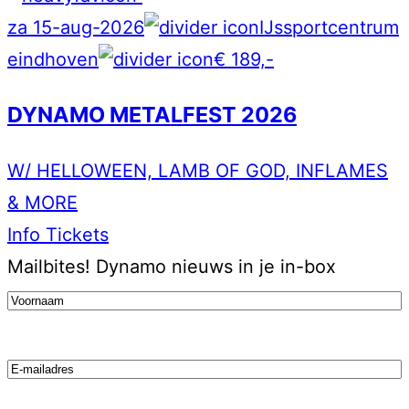
za 15-aug-2026
IJssportcentrum
eindhoven
€ 189,-
DYNAMO METALFEST 2026
W/ HELLOWEEN, LAMB OF GOD, INFLAMES
& MORE
Info
Tickets
Mailbites!
Dynamo nieuws in je in-box
Voornaam
(Vereist)
Email