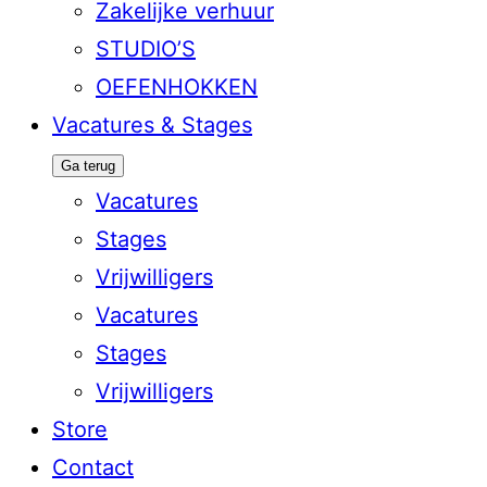
Zakelijke verhuur
STUDIO’S
OEFENHOKKEN
Vacatures & Stages
Ga terug
Vacatures
Stages
Vrijwilligers
Vacatures
Stages
Vrijwilligers
Store
Contact