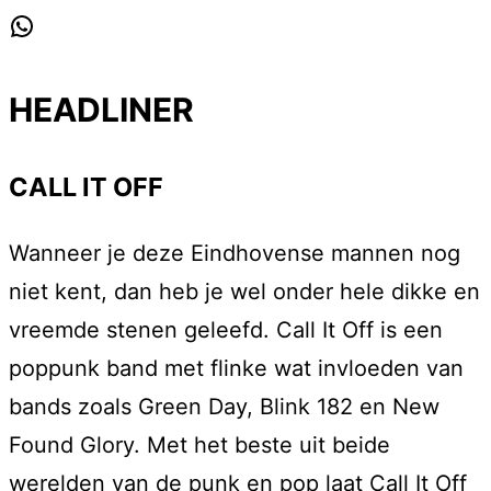
WhatsApp
HEADLINER
CALL IT OFF
Wanneer je deze Eindhovense mannen nog
niet kent, dan heb je wel onder hele dikke en
vreemde stenen geleefd. Call It Off is een
poppunk band met flinke wat invloeden van
bands zoals Green Day, Blink 182 en New
Found Glory. Met het beste uit beide
werelden van de punk en pop laat Call It Off