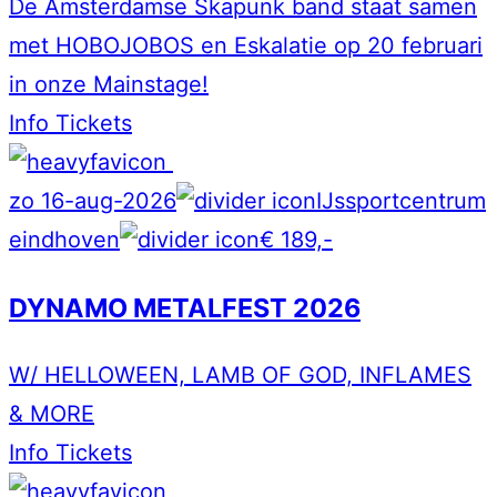
De Amsterdamse Skapunk band staat samen
met HOBOJOBOS en Eskalatie op 20 februari
in onze Mainstage!
Info
Tickets
zo 16-aug-2026
IJssportcentrum
eindhoven
€ 189,-
DYNAMO METALFEST 2026
W/ HELLOWEEN, LAMB OF GOD, INFLAMES
& MORE
Info
Tickets