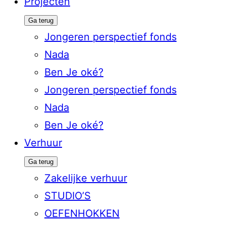
Projecten
Ga terug
Jongeren perspectief fonds
Nada
Ben Je oké?
Jongeren perspectief fonds
Nada
Ben Je oké?
Verhuur
Ga terug
Zakelijke verhuur
STUDIO’S
OEFENHOKKEN