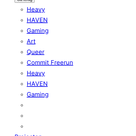
Heavy
HAVEN
Gaming
Art
Queer
Commit Freerun
Heavy
HAVEN
Gaming