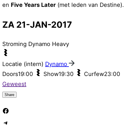
en
Five Years Later
(met leden van Destine).
ZA 21-JAN-2017
Stroming
Dynamo Heavy
Locatie (intern)
Dynamo
Doors
19:00
Show
19:30
Curfew
23:00
Geweest
Share
Facebook
Telegram