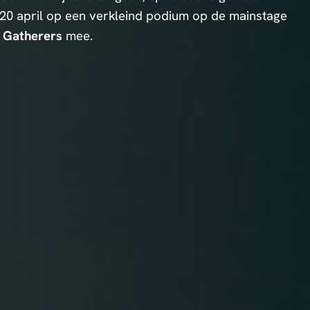
 20 april op een verkleind podium op de mainstage
n
Gatherers
mee.