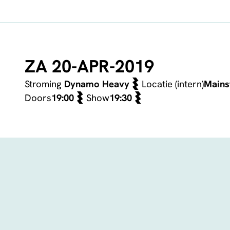
ZA 20-APR-2019
Stroming
Dynamo Heavy
Locatie (intern)
Mains
Doors
19:00
Show
19:30