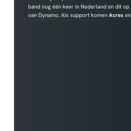
band nog één keer in Nederland en dit op
van Dynamo. Als support komen
Acres
e