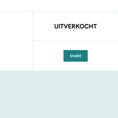
UITVERKOCHT
SHARE
FACEBOOK
TELEGRAM
WHATSAPP