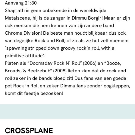
Aanvang 21:30
Shagrath is geen onbekende in de wereldwijde
Metalscene, hij is de zanger in Dimmu Borgir! Maar er zijn
ook mensen die hem kennen van zijn andere band
Chrome Division! De beste man houdt blijkbaar dus ook
van degelijke Rock and Roll, of zo als ze het zelf noemen:
´spawning stripped down groovy rock’n roll, with a
primitive attitude’.
Platen als “Doomsday Rock N` Roll” (2006) en “Booze,
Broads, & Beelzebub” (2008) lieten zien dat de rock and
roll zeker in de bands bloed zit! Dus fans van een goede
pot Rock ’n Roll en zeker Dimmu fans zonder oogkleppen,
komt dit feestje bezoeken!
CROSSPLANE