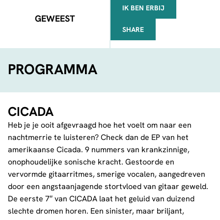
IK BEN ERBIJ
GEWEEST
SHARE
FACEBOOK
TELEGRAM
WHATSAPP
PROGRAMMA
CICADA
Heb je je ooit afgevraagd hoe het voelt om naar een
nachtmerrie te luisteren? Check dan de EP van het
amerikaanse Cicada. 9 nummers van krankzinnige,
onophoudelijke sonische kracht. Gestoorde en
vervormde gitaarritmes, smerige vocalen, aangedreven
door een angstaanjagende stortvloed van gitaar geweld.
De eerste 7″ van CICADA laat het geluid van duizend
slechte dromen horen. Een sinister, maar briljant,