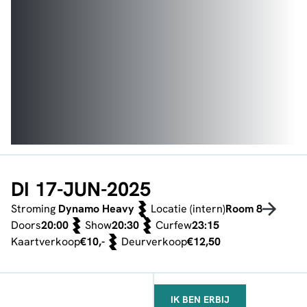
DI 17-JUN-2025
Stroming
Dynamo Heavy
Locatie (intern)
Room 8
Doors
20:00
Show
20:30
Curfew
23:15
Kaartverkoop
€10,-
Deurverkoop
€12,50
IK BEN ERBIJ