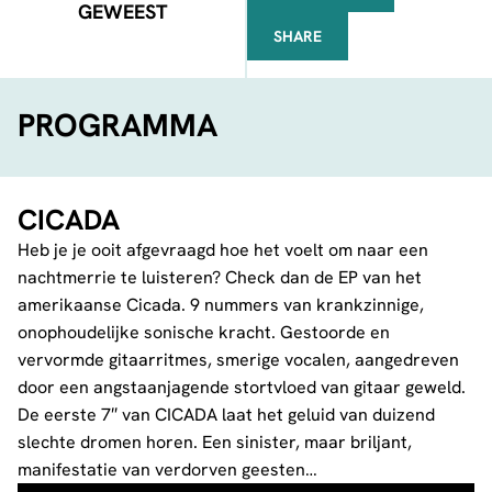
GEWEEST
SHARE
FACEBOOK
TELEGRAM
WHATSAPP
PROGRAMMA
CICADA
Heb je je ooit afgevraagd hoe het voelt om naar een
nachtmerrie te luisteren? Check dan de EP van het
amerikaanse Cicada. 9 nummers van krankzinnige,
onophoudelijke sonische kracht. Gestoorde en
vervormde gitaarritmes, smerige vocalen, aangedreven
door een angstaanjagende stortvloed van gitaar geweld.
De eerste 7″ van CICADA laat het geluid van duizend
slechte dromen horen. Een sinister, maar briljant,
manifestatie van verdorven geesten…