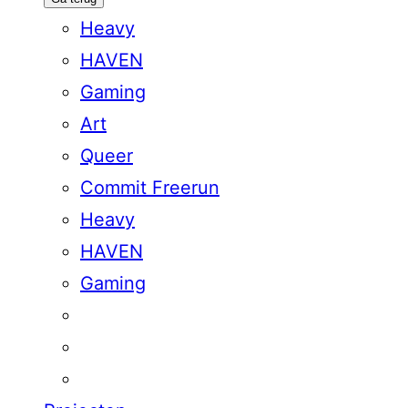
Heavy
HAVEN
Gaming
Art
Queer
Commit Freerun
Heavy
HAVEN
Gaming