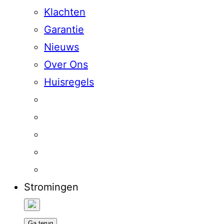
Klachten
Garantie
Nieuws
Over Ons
Huisregels
Stromingen
Ga terug