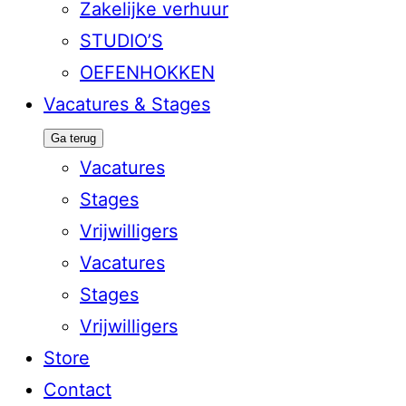
Zakelijke verhuur
STUDIO’S
OEFENHOKKEN
Vacatures & Stages
Ga terug
Vacatures
Stages
Vrijwilligers
Vacatures
Stages
Vrijwilligers
Store
Contact