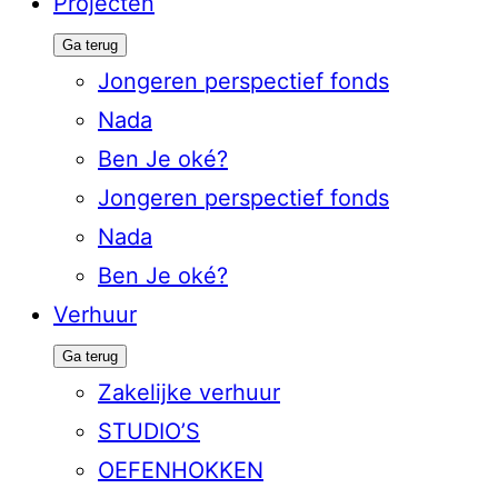
Projecten
Ga terug
Jongeren perspectief fonds
Nada
Ben Je oké?
Jongeren perspectief fonds
Nada
Ben Je oké?
Verhuur
Ga terug
Zakelijke verhuur
STUDIO’S
OEFENHOKKEN