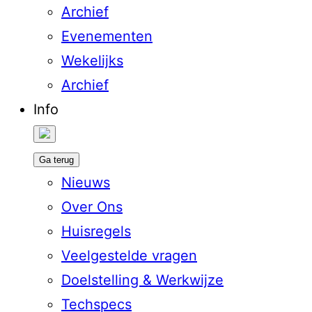
Archief
Evenementen
Wekelijks
Archief
Info
Ga terug
Nieuws
Over Ons
Huisregels
Veelgestelde vragen
Doelstelling & Werkwijze
Techspecs