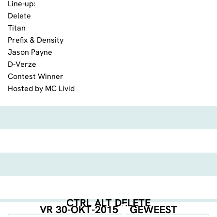
Line-up:
Delete
Titan
Prefix & Density
Jason Payne
D-Verze
Contest Winner
Hosted by MC Livid
CTRL ALT DELETE
VR 30-OKT-2015
GEWEEST