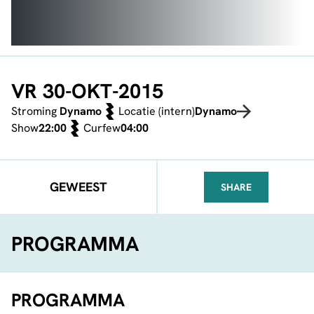
VR 30-OKT-2015
Stroming
Dynamo
Locatie (intern)
Dynamo
Show
22:00
Curfew
04:00
GEWEEST
SHARE
FACEBOOK
TELEGRAM
WHATSA
PROGRAMMA
PROGRAMMA