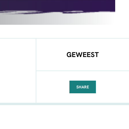
GEWEEST
SHARE
FACEBOOK
TELEGRAM
WHATSAPP