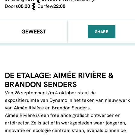
Doors
08:30
Curfew
22:00
GEWEEST
SHARE
FACEBOOK
TELEGRAM
WHATSA
DE ETALAGE: AIMÉE RIVIÈRE &
BRANDON SENDERS
Van 26 september t/m 4 oktober staat de
expositieruimte van Dynamo in het teken van nieuw werk
van Aimée Rivière en Brandon Senders.
Aimée Rivière is een freelance grafisch ontwerper en
artdirector. Ze is actief in werkgebieden waar jongeren,
innovatie en ecologie centraal staan, evenals binnen de