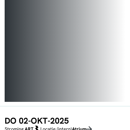
DO 02-OKT-2025
Stroming
ART
Locatie (intern)
Atrium