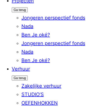
Projecten
Ga terug
Jongeren perspectief fonds
Nada
Ben Je oké?
Jongeren perspectief fonds
Nada
Ben Je oké?
Verhuur
Ga terug
Zakelijke verhuur
STUDIO’S
OEFENHOKKEN