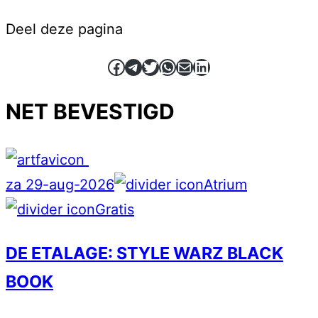
Deel deze pagina
Facebook
Telegram
Twitter
WhatsApp
E-mail
LinkedIn
NET BEVESTIGD
za 29-aug-2026
Atrium
Gratis
DE ETALAGE: STYLE WARZ BLACK
BOOK