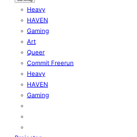
Heavy
HAVEN
Gaming
Art
Queer
Commit Freerun
Heavy
HAVEN
Gaming