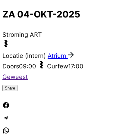
ZA 04-OKT-2025
Stroming
ART
Locatie (intern)
Atrium
Doors
09:00
Curfew
17:00
Geweest
Share
Facebook
Telegram
WhatsApp