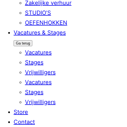
Zakelijke verhuur
STUDIO’S
OEFENHOKKEN
Vacatures & Stages
Ga terug
Vacatures
Stages
Vrijwilligers
Vacatures
Stages
Vrijwilligers
Store
Contact