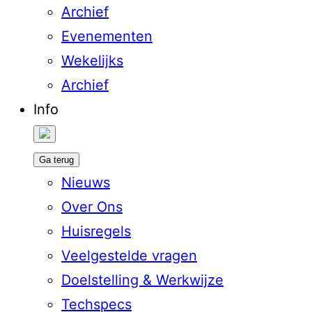
Archief
Evenementen
Wekelijks
Archief
Info
Ga terug
Nieuws
Over Ons
Huisregels
Veelgestelde vragen
Doelstelling & Werkwijze
Techspecs