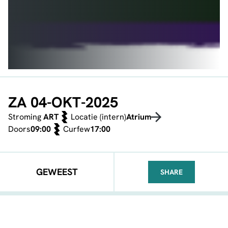
ZA 04-OKT-2025
Stroming
ART
Locatie (intern)
Atrium
Doors
09:00
Curfew
17:00
GEWEEST
SHARE
FACEBOOK
TELEGRAM
WHATSA