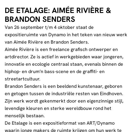
DE ETALAGE: AIMÉE RIVIÈRE &
BRANDON SENDERS
Van 26 september t/m 4 oktober staat de
expositieruimte van Dynamo in het teken van nieuw werk
van Aimée Rivière en Brandon Senders.
Aimée Rivière is een freelance grafisch ontwerper en
artdirector. Ze is actief in werkgebieden waar jongeren,
innovatie en ecologie centraal staan, evenals binnen de
hiphop- en drum’n bass-scene en de graffiti- en
streetartcultuur.
Brandon Senders is een beeldend kunstenaar, geboren
en getogen tussen de industriële resten van Eindhoven.
Zijn werk wordt gekenmerkt door een eigenzinnige stijl,
levendige kleuren en sterke wereldbouw rond het
menselijk bestaan.
De Etalage is een expositieformat van ART/Dynamo
waarin jonge makers de ruimte krijgen om hun werk te