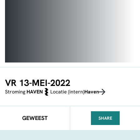
VR 13-MEI-2022
Stroming
HAVEN
Locatie (intern)
Haven
GEWEEST
SHARE
FACEBOOK
TELEGRAM
WHATSA