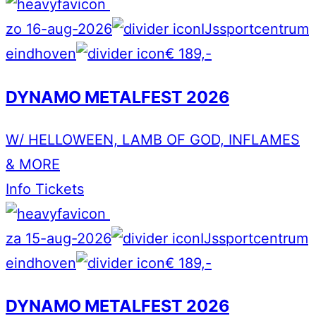
zo 16-aug-2026
IJssportcentrum
eindhoven
€ 189,-
DYNAMO METALFEST 2026
W/ HELLOWEEN, LAMB OF GOD, INFLAMES
& MORE
Info
Tickets
za 15-aug-2026
IJssportcentrum
eindhoven
€ 189,-
DYNAMO METALFEST 2026