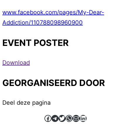
www.facebook.com/pages/My-Dear-
Addiction/110788098960900
EVENT POSTER
Download
GEORGANISEERD DOOR
Deel deze pagina
Facebook
Telegram
Twitter
WhatsApp
E-mail
LinkedIn