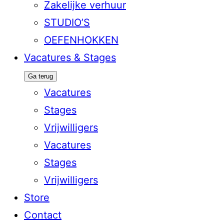
Zakelijke verhuur
STUDIO’S
OEFENHOKKEN
Vacatures & Stages
Ga terug
Vacatures
Stages
Vrijwilligers
Vacatures
Stages
Vrijwilligers
Store
Contact