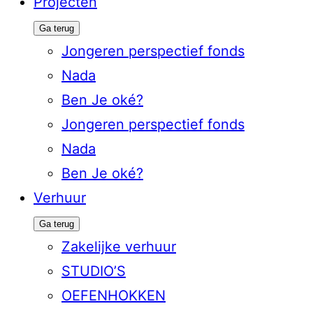
Projecten
Ga terug
Jongeren perspectief fonds
Nada
Ben Je oké?
Jongeren perspectief fonds
Nada
Ben Je oké?
Verhuur
Ga terug
Zakelijke verhuur
STUDIO’S
OEFENHOKKEN