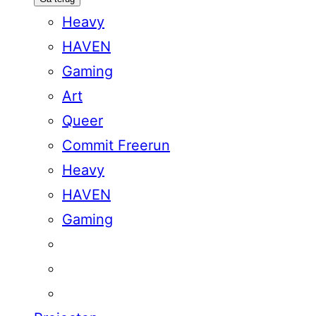
Heavy
HAVEN
Gaming
Art
Queer
Commit Freerun
Heavy
HAVEN
Gaming