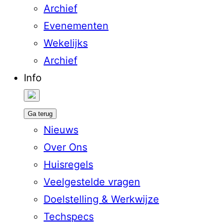
Archief
Evenementen
Wekelijks
Archief
Info
Ga terug
Nieuws
Over Ons
Huisregels
Veelgestelde vragen
Doelstelling & Werkwijze
Techspecs