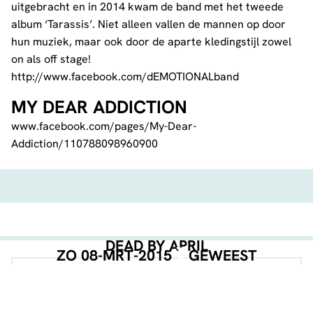
uitgebracht en in 2014 kwam de band met het tweede
album ‘Tarassis’. Niet alleen vallen de mannen op door
hun muziek, maar ook door de aparte kledingstijl zowel
on als off stage!
http://www.facebook.com/dEMOTIONALband
MY DEAR ADDICTION
www.facebook.com/pages/My-Dear-
Addiction/110788098960900
DEAD BY APRIL
ZO 08-MRT-2015
GEWEEST
EVENT POSTER
DOWNLOAD