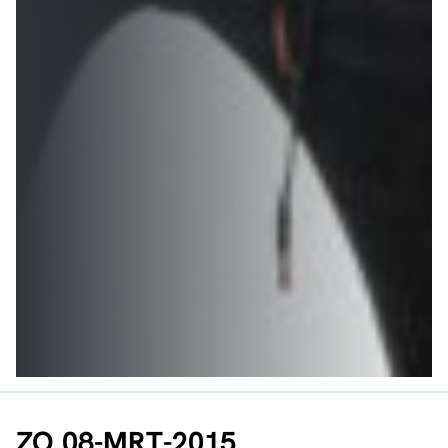
ZO 08-MRT-2015