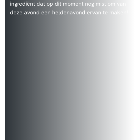
ingrediënt dat op dit moment nog mist om van
deze avond een heldenavond ervan te maken!