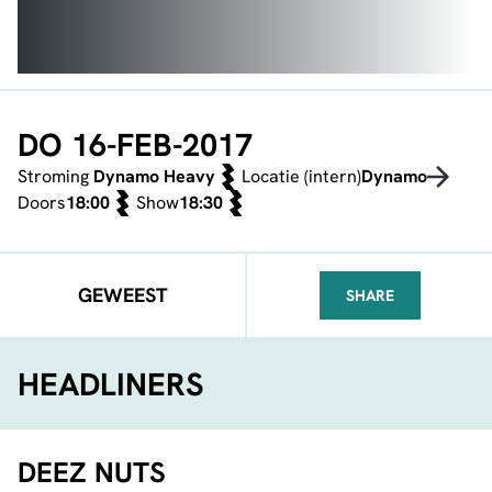
DO 16-FEB-2017
Stroming
Dynamo Heavy
Locatie (intern)
Dynamo
Doors
18:00
Show
18:30
GEWEEST
SHARE
FACEBOOK
TELEGRAM
WHATSA
HEADLINERS
DEEZ NUTS