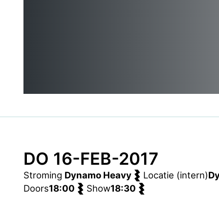
DO 16-FEB-2017
Stroming
Dynamo Heavy
Locatie (intern)
D
Doors
18:00
Show
18:30