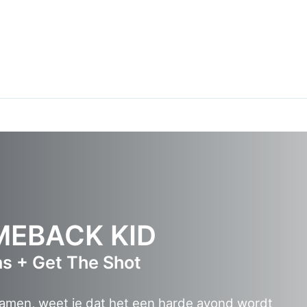
MEBACK KID
ns + Get The Shot
tje namen, weet je dat het een harde avond wordt