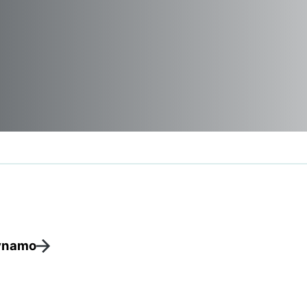
ynamo