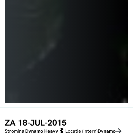
ZA 18-JUL-2015
Stroming
Dynamo Heavy
Locatie (intern)
Dynamo