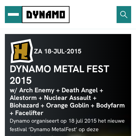
Ga
naar
de
inhoud
ZA 18-JUL-2015
DYNAMO METAL FEST
2015
w/ Arch Enemy + Death Angel +
Alestorm + Nuclear Assault +
Biohazard + Orange Goblin + Bodyfarm
+ Facelifter
Dynamo organiseert op 18 juli 2015 het nieuwe
festival ‘Dynamo MetalFest’ op deze