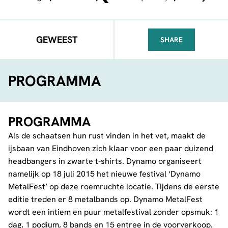
GEWEEST
SHARE
FACEBOOK
TELEGRAM
WHATSA
PROGRAMMA
PROGRAMMA
Als de schaatsen hun rust vinden in het vet, maakt de
ijsbaan van Eindhoven zich klaar voor een paar duizend
headbangers in zwarte t-shirts. Dynamo organiseert
namelijk op 18 juli 2015 het nieuwe festival ‘Dynamo
MetalFest’ op deze roemruchte locatie. Tijdens de eerste
editie treden er 8 metalbands op. Dynamo MetalFest
wordt een intiem en puur metalfestival zonder opsmuk: 1
dag, 1 podium, 8 bands en 15 entree in de voorverkoop.