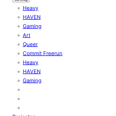
Heavy
HAVEN
Gaming
Art
Queer
Commit Freerun
Heavy
HAVEN
Gaming