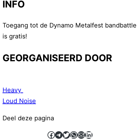
INFO
Toegang tot de Dynamo Metalfest bandbattle
is gratis!
GEORGANISEERD DOOR
Heavy
Loud Noise
Deel deze pagina
Facebook
Telegram
Twitter
WhatsApp
E-mail
LinkedIn