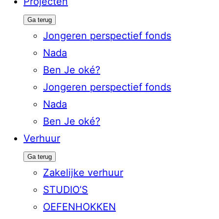
Projecten
Ga terug
Jongeren perspectief fonds
Nada
Ben Je oké?
Jongeren perspectief fonds
Nada
Ben Je oké?
Verhuur
Ga terug
Zakelijke verhuur
STUDIO’S
OEFENHOKKEN