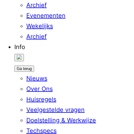
Archief
Evenementen
Wekelijks
Archief
Info
Ga terug
Nieuws
Over Ons
Huisregels
Veelgestelde vragen
Doelstelling & Werkwijze
Techspecs