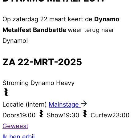
Op zaterdag 22 maart keert de
Dynamo
Metalfest Bandbattle
weer terug naar
Dynamo!
ZA 22-MRT-2025
Stroming
Dynamo Heavy
Locatie (intern)
Mainstage
Doors
19:00
Show
19:30
Curfew
23:00
Geweest
Ik ben erbij