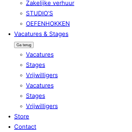
Zakelijke verhuur
STUDIO’S
OEFENHOKKEN
Vacatures & Stages
Ga terug
Vacatures
Stages
Vrijwilligers
Vacatures
Stages
Vrijwilligers
Store
Contact