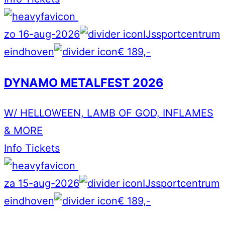
zo 16-aug-2026
IJssportcentrum
eindhoven
€ 189,-
DYNAMO METALFEST 2026
W/ HELLOWEEN, LAMB OF GOD, INFLAMES
& MORE
Info
Tickets
za 15-aug-2026
IJssportcentrum
eindhoven
€ 189,-