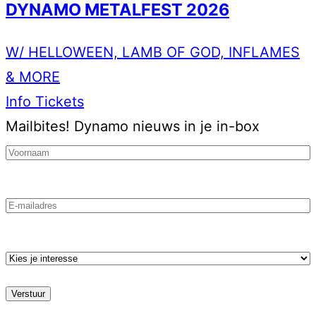
DYNAMO METALFEST 2026
W/ HELLOWEEN, LAMB OF GOD, INFLAMES
& MORE
Info
Tickets
Mailbites!
Dynamo nieuws in je in-box
Voornaam
(Vereist)
Email
Kies
je
stroming