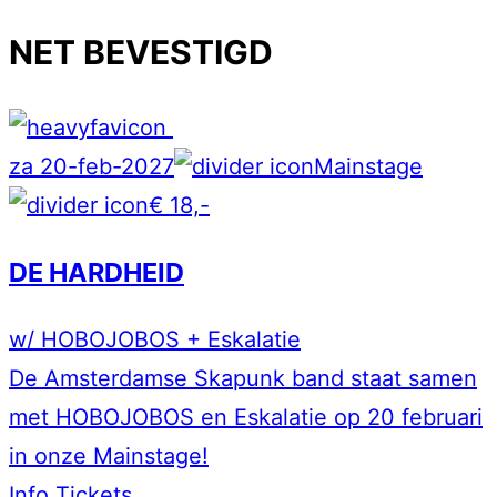
NET BEVESTIGD
za 20-feb-2027
Mainstage
€ 18,-
DE HARDHEID
w/ HOBOJOBOS + Eskalatie
De Amsterdamse Skapunk band staat samen
met HOBOJOBOS en Eskalatie op 20 februari
in onze Mainstage!
Info
Tickets