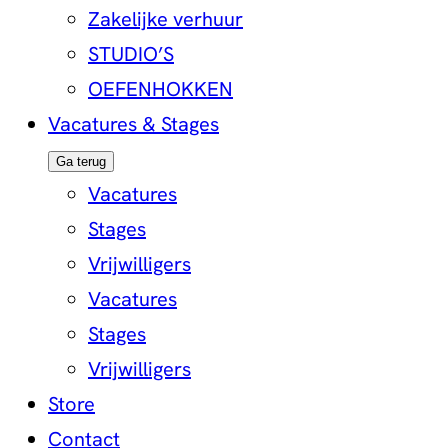
Zakelijke verhuur
STUDIO’S
OEFENHOKKEN
Vacatures & Stages
Ga terug
Vacatures
Stages
Vrijwilligers
Vacatures
Stages
Vrijwilligers
Store
Contact