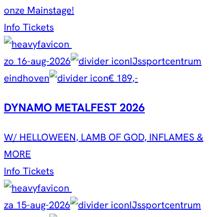
onze Mainstage!
Info
Tickets
zo 16-aug-2026
IJssportcentrum
eindhoven
€ 189,-
DYNAMO METALFEST 2026
W/ HELLOWEEN, LAMB OF GOD, INFLAMES &
MORE
Info
Tickets
za 15-aug-2026
IJssportcentrum