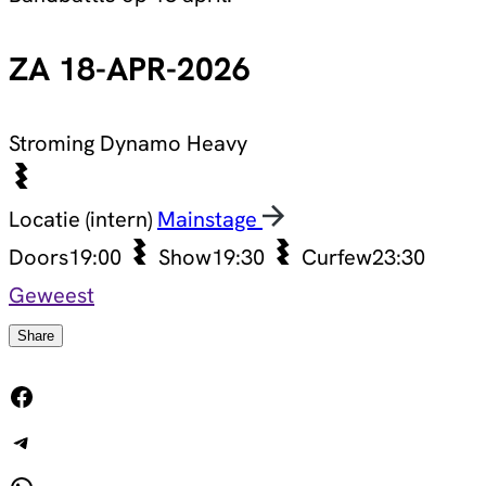
ZA 18-APR-2026
Stroming
Dynamo Heavy
Locatie (intern)
Mainstage
Doors
19:00
Show
19:30
Curfew
23:30
Geweest
Share
Facebook
Telegram