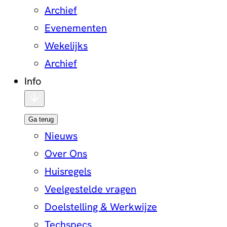
Archief
Evenementen
Wekelijks
Archief
Info
Ga terug
Nieuws
Over Ons
Huisregels
Veelgestelde vragen
Doelstelling & Werkwijze
Techspecs