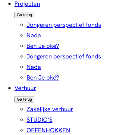
Projecten
Ga terug
Jongeren perspectief fonds
Nada
Ben Je oké?
Jongeren perspectief fonds
Nada
Ben Je oké?
Verhuur
Ga terug
Zakelijke verhuur
STUDIO’S
OEFENHOKKEN