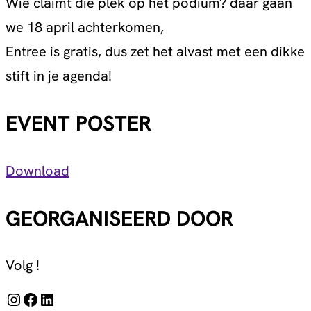
Wie claimt die plek op het podium? daar gaan
we 18 april achterkomen,
Entree is gratis, dus zet het alvast met een dikke
stift in je agenda!
EVENT POSTER
Download
GEORGANISEERD DOOR
Volg !
Instagram
Facebook
LinkedIn