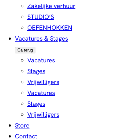
Zakelijke verhuur
STUDIO’S
OEFENHOKKEN
Vacatures & Stages
Ga terug
Vacatures
Stages
Vrijwilligers
Vacatures
Stages
Vrijwilligers
Store
Contact