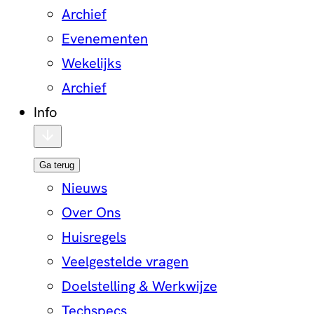
Archief
Evenementen
Wekelijks
Archief
Info
Ga terug
Nieuws
Over Ons
Huisregels
Veelgestelde vragen
Doelstelling & Werkwijze
Techspecs