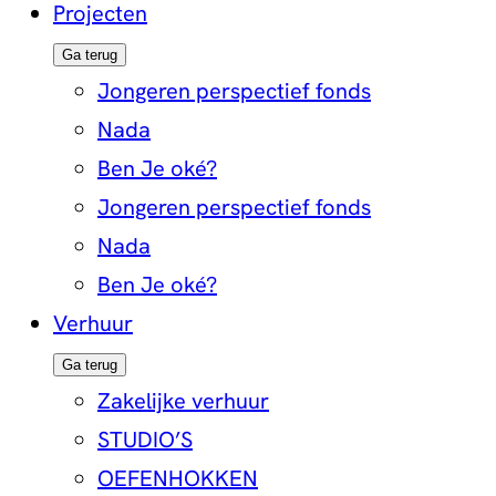
Projecten
Ga terug
Jongeren perspectief fonds
Nada
Ben Je oké?
Jongeren perspectief fonds
Nada
Ben Je oké?
Verhuur
Ga terug
Zakelijke verhuur
STUDIO’S
OEFENHOKKEN