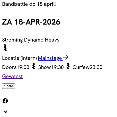
Bandbattle op 18 april!
ZA 18-APR-2026
Stroming
Dynamo Heavy
Locatie (intern)
Mainstage
Doors
19:00
Show
19:30
Curfew
23:30
Geweest
Share
Facebook
Telegram