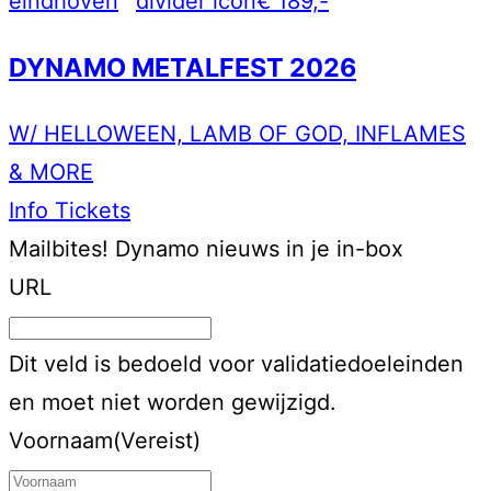
eindhoven
€ 189,-
DYNAMO METALFEST 2026
W/ HELLOWEEN, LAMB OF GOD, INFLAMES
& MORE
Info
Tickets
Mailbites!
Dynamo nieuws in je in-box
URL
Dit veld is bedoeld voor validatiedoeleinden
en moet niet worden gewijzigd.
Voornaam
(Vereist)