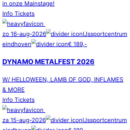
in onze Mainstage!
Info
Tickets
zo 16-aug-2026
IJssportcentrum
eindhoven
€ 189,-
DYNAMO METALFEST 2026
W/ HELLOWEEN, LAMB OF GOD, INFLAMES
& MORE
Info
Tickets
za 15-aug-2026
IJssportcentrum