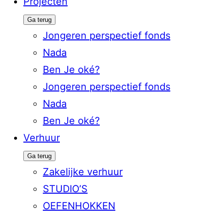
Projecten
Ga terug
Jongeren perspectief fonds
Nada
Ben Je oké?
Jongeren perspectief fonds
Nada
Ben Je oké?
Verhuur
Ga terug
Zakelijke verhuur
STUDIO’S
OEFENHOKKEN