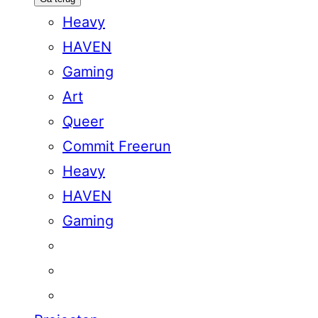
Heavy
HAVEN
Gaming
Art
Queer
Commit Freerun
Heavy
HAVEN
Gaming