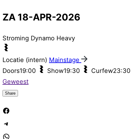
ZA 18-APR-2026
Stroming
Dynamo Heavy
Locatie (intern)
Mainstage
Doors
19:00
Show
19:30
Curfew
23:30
Geweest
Share
Facebook
Telegram
WhatsApp