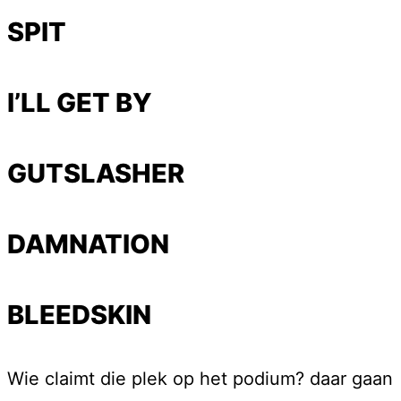
SPIT
I’LL GET BY
GUTSLASHER
DAMNATION
BLEEDSKIN
Wie claimt die plek op het podium? daar gaan