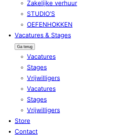
Zakelijke verhuur
STUDIO’S
OEFENHOKKEN
Vacatures & Stages
Ga terug
Vacatures
Stages
Vrijwilligers
Vacatures
Stages
Vrijwilligers
Store
Contact