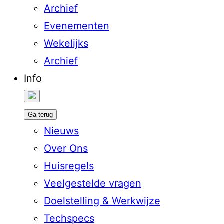
Archief
Evenementen
Wekelijks
Archief
Info
Ga terug
Nieuws
Over Ons
Huisregels
Veelgestelde vragen
Doelstelling & Werkwijze
Techspecs