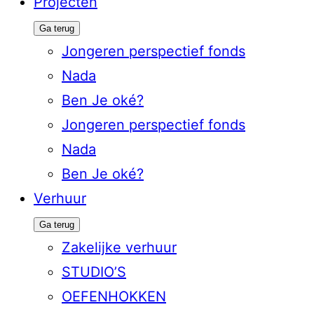
Projecten
Ga terug
Jongeren perspectief fonds
Nada
Ben Je oké?
Jongeren perspectief fonds
Nada
Ben Je oké?
Verhuur
Ga terug
Zakelijke verhuur
STUDIO’S
OEFENHOKKEN