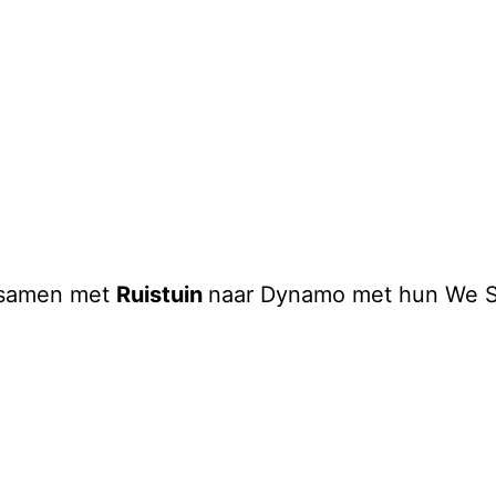
samen met
Ruistuin
naar Dynamo met hun We Sa