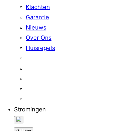
Klachten
Garantie
Nieuws
Over Ons
Huisregels
Stromingen
Ga terug