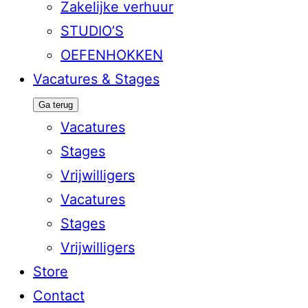
Zakelijke verhuur
STUDIO’S
OEFENHOKKEN
Vacatures & Stages
Ga terug
Vacatures
Stages
Vrijwilligers
Vacatures
Stages
Vrijwilligers
Store
Contact