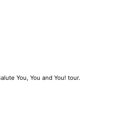
lute You, You and You! tour.