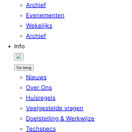
Archief
Evenementen
Wekelijks
Archief
Info
Ga terug
Nieuws
Over Ons
Huisregels
Veelgestelde vragen
Doelstelling & Werkwijze
Techspecs