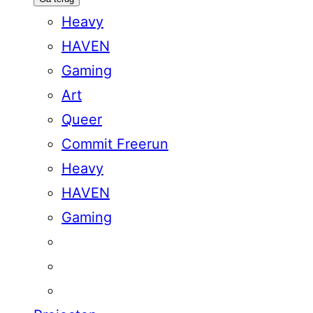
Heavy
HAVEN
Gaming
Art
Queer
Commit Freerun
Heavy
HAVEN
Gaming