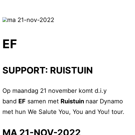
ma 21-nov-2022
EF
SUPPORT: RUISTUIN
Op maandag 21 november komt d.i.y
band
EF
samen met
Ruistuin
naar Dynamo
met hun We Salute You, You and You! tour.
MA 21-NOV-2022