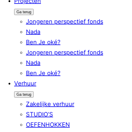
Projecten
Ga terug
Jongeren perspectief fonds
Nada
Ben Je oké?
Jongeren perspectief fonds
Nada
Ben Je oké?
Verhuur
Ga terug
Zakelijke verhuur
STUDIO’S
OEFENHOKKEN