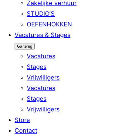
Zakelijke verhuur
STUDIO’S
OEFENHOKKEN
Vacatures & Stages
Ga terug
Vacatures
Stages
Vrijwilligers
Vacatures
Stages
Vrijwilligers
Store
Contact