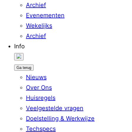
Archief
Evenementen
Wekelijks
Archief
Info
Ga terug
Nieuws
Over Ons
Huisregels
Veelgestelde vragen
Doelstelling & Werkwijze
Techspecs