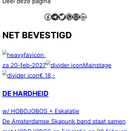
Deel deze pagina
Facebook
Telegram
Twitter
WhatsApp
E-mail
LinkedIn
NET BEVESTIGD
za 20-feb-2027
Mainstage
€ 18,-
DE HARDHEID
w/ HOBOJOBOS + Eskalatie
De Amsterdamse Skapunk band staat samen