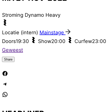
Stroming
Dynamo Heavy
Locatie (intern)
Mainstage
Doors
19:30
Show
20:00
Curfew
23:00
Geweest
Share
Facebook
Telegram
WhatsApp