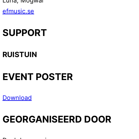
Luna, Mogwai
efmusic.se
SUPPORT
RUISTUIN
EVENT POSTER
Download
GEORGANISEERD DOOR