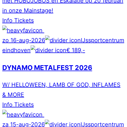
met HOBOJOBOS en Eskalatie op 20 februari
in onze Mainstage!
Info
Tickets
zo 16-aug-2026
IJssportcentrum
eindhoven
€ 189,-
DYNAMO METALFEST 2026
W/ HELLOWEEN, LAMB OF GOD, INFLAMES
& MORE
Info
Tickets
za 15-aug-2026
IJssportcentrum