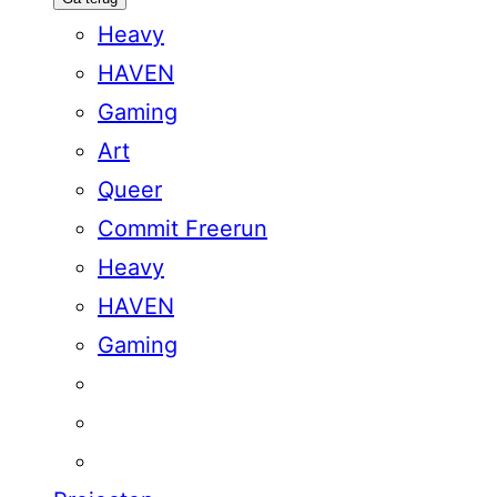
Heavy
HAVEN
Gaming
Art
Queer
Commit Freerun
Heavy
HAVEN
Gaming