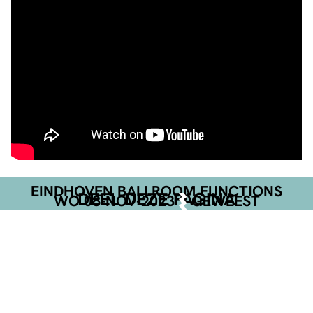
EINDHOVEN BALLROOM FUNCTIONS
DEEL DEZE PAGINA
WO 08-NOV-2023
GEWEEST
Facebook
Telegram
Twitter
WhatsApp
E-mail
LinkedIn
NET BEVESTIGD