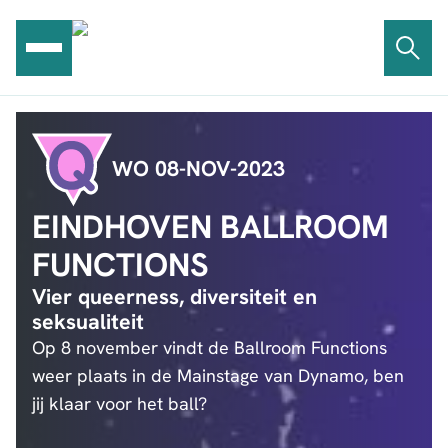
Ga
naar
de
inhoud
WO 08-NOV-2023
EINDHOVEN BALLROOM
FUNCTIONS
Vier queerness, diversiteit en
seksualiteit
Op 8 november vindt de Ballroom Functions
weer plaats in de Mainstage van Dynamo, ben
jij klaar voor het ball?