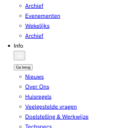
Archief
Evenementen
Wekelijks
Archief
Info
Ga terug
Nieuws
Over Ons
Huisregels
Veelgestelde vragen
Doelstelling & Werkwijze
Techspecs