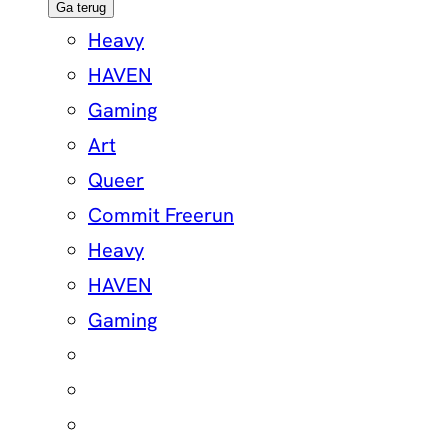
Ga terug
Heavy
HAVEN
Gaming
Art
Queer
Commit Freerun
Heavy
HAVEN
Gaming