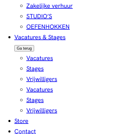
Zakelijke verhuur
STUDIO’S
OEFENHOKKEN
Vacatures & Stages
Ga terug
Vacatures
Stages
Vrijwilligers
Vacatures
Stages
Vrijwilligers
Store
Contact