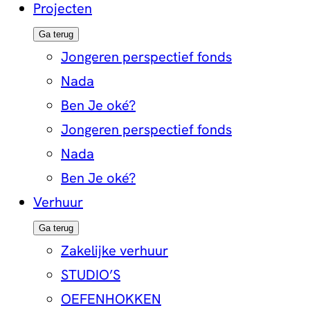
Projecten
Ga terug
Jongeren perspectief fonds
Nada
Ben Je oké?
Jongeren perspectief fonds
Nada
Ben Je oké?
Verhuur
Ga terug
Zakelijke verhuur
STUDIO’S
OEFENHOKKEN