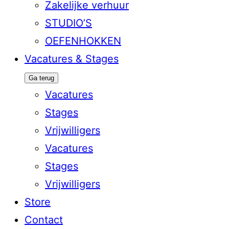
Zakelijke verhuur
STUDIO’S
OEFENHOKKEN
Vacatures & Stages
Ga terug
Vacatures
Stages
Vrijwilligers
Vacatures
Stages
Vrijwilligers
Store
Contact