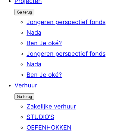
Projecten
Ga terug
Jongeren perspectief fonds
Nada
Ben Je oké?
Jongeren perspectief fonds
Nada
Ben Je oké?
Verhuur
Ga terug
Zakelijke verhuur
STUDIO’S
OEFENHOKKEN