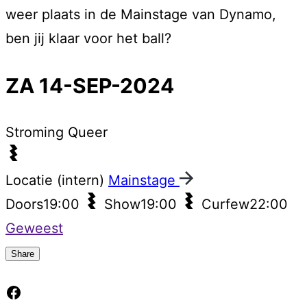
weer plaats in de Mainstage van Dynamo,
ben jij klaar voor het ball?
ZA 14-SEP-2024
Stroming
Queer
Locatie (intern)
Mainstage
Doors
19:00
Show
19:00
Curfew
22:00
Geweest
Share
Facebook