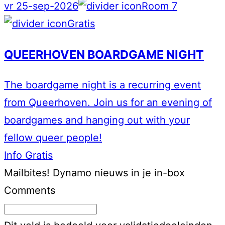
vr 25-sep-2026
Room 7
Gratis
QUEERHOVEN BOARDGAME NIGHT
The boardgame night is a recurring event
from Queerhoven. Join us for an evening of
boardgames and hanging out with your
fellow queer people!
Info
Gratis
Mailbites!
Dynamo nieuws in je in-box
Comments