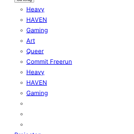
Heavy
HAVEN
Gaming
Art
Queer
Commit Freerun
Heavy
HAVEN
Gaming