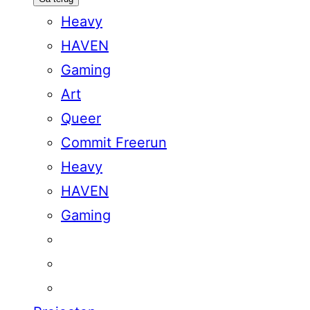
Heavy
HAVEN
Gaming
Art
Queer
Commit Freerun
Heavy
HAVEN
Gaming