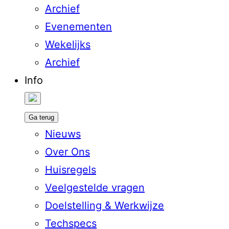
Archief
Evenementen
Wekelijks
Archief
Info
Ga terug
Nieuws
Over Ons
Huisregels
Veelgestelde vragen
Doelstelling & Werkwijze
Techspecs