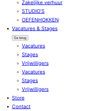
Zakelijke verhuur
STUDIO’S
OEFENHOKKEN
Vacatures & Stages
Ga terug
Vacatures
Stages
Vrijwilligers
Vacatures
Stages
Vrijwilligers
Store
Contact