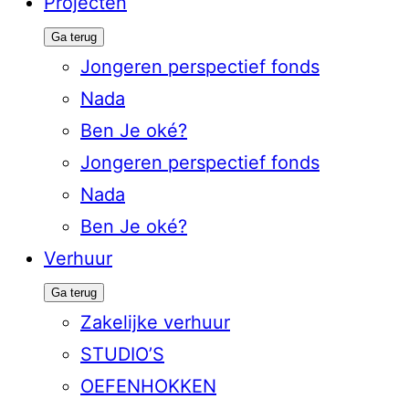
Projecten
Ga terug
Jongeren perspectief fonds
Nada
Ben Je oké?
Jongeren perspectief fonds
Nada
Ben Je oké?
Verhuur
Ga terug
Zakelijke verhuur
STUDIO’S
OEFENHOKKEN