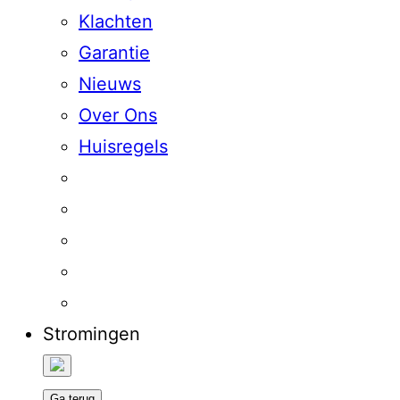
Klachten
Garantie
Nieuws
Over Ons
Huisregels
Stromingen
Ga terug