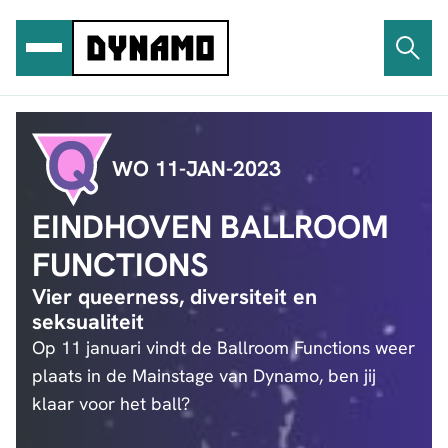
Ga
naar
de
inhoud
WO 11-JAN-2023
EINDHOVEN BALLROOM
FUNCTIONS
Vier queerness, diversiteit en
seksualiteit
Op 11 januari vindt de Ballroom Functions weer
plaats in de Mainstage van Dynamo, ben jij
klaar voor het ball?