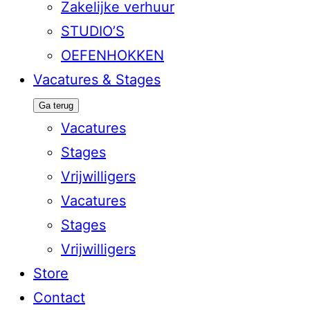
Zakelijke verhuur
STUDIO’S
OEFENHOKKEN
Vacatures & Stages
Ga terug
Vacatures
Stages
Vrijwilligers
Vacatures
Stages
Vrijwilligers
Store
Contact