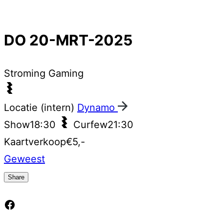
DO 20-MRT-2025
Stroming
Gaming
Locatie (intern)
Dynamo
Show
18:30
Curfew
21:30
Kaartverkoop
€5,-
Geweest
Share
Facebook