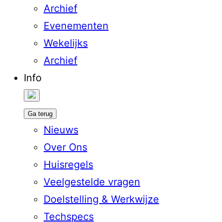
Archief
Evenementen
Wekelijks
Archief
Info
Ga terug
Nieuws
Over Ons
Huisregels
Veelgestelde vragen
Doelstelling & Werkwijze
Techspecs