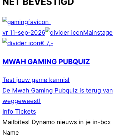
NET BEVESTIGD
vr 11-sep-2026
Mainstage
€ 7,-
MWAH GAMING PUBQUIZ
Test jouw game kennis!
De Mwah Gaming Pubquiz is terug van
weggeweest!
Info
Tickets
Mailbites!
Dynamo nieuws in je in-box
Name