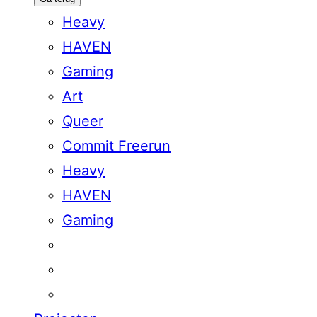
Heavy
HAVEN
Gaming
Art
Queer
Commit Freerun
Heavy
HAVEN
Gaming