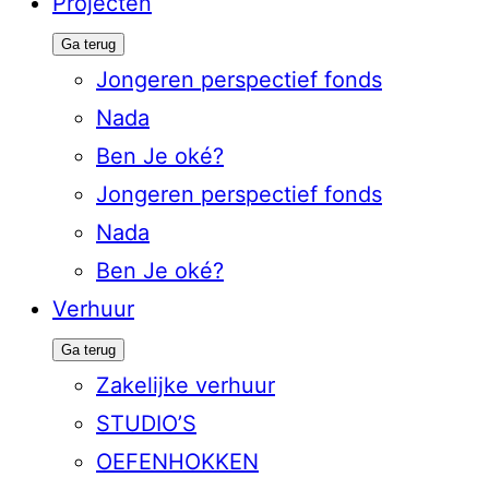
Projecten
Ga terug
Jongeren perspectief fonds
Nada
Ben Je oké?
Jongeren perspectief fonds
Nada
Ben Je oké?
Verhuur
Ga terug
Zakelijke verhuur
STUDIO’S
OEFENHOKKEN