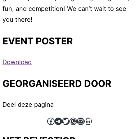
fun, and competition! We can’t wait to see
you there!
EVENT POSTER
Download
GEORGANISEERD DOOR
Deel deze pagina
Facebook
Telegram
Twitter
WhatsApp
E-mail
LinkedIn