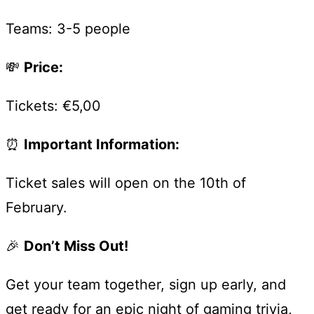
Teams: 3-5 people
💸
Price:
Tickets: €5,00
⏰
Important Information:
Ticket sales will open on the 10th of
February.
🎉
Don’t Miss Out!
Get your team together, sign up early, and
get ready for an epic night of gaming trivia,