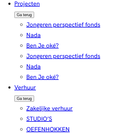
Projecten
Ga terug
Jongeren perspectief fonds
Nada
Ben Je oké?
Jongeren perspectief fonds
Nada
Ben Je oké?
Verhuur
Ga terug
Zakelijke verhuur
STUDIO’S
OEFENHOKKEN