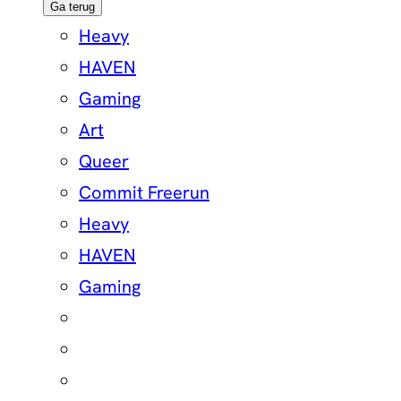
Ga terug
Heavy
HAVEN
Gaming
Art
Queer
Commit Freerun
Heavy
HAVEN
Gaming