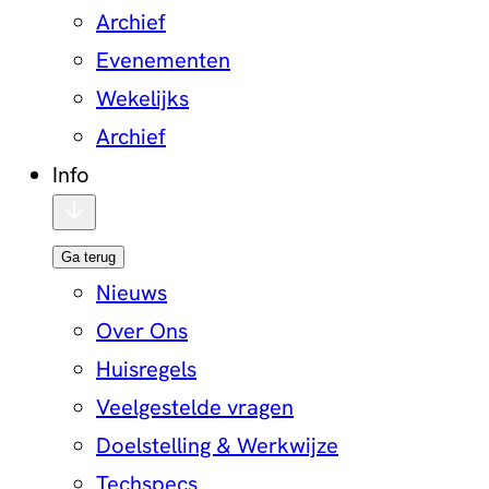
Archief
Evenementen
Wekelijks
Archief
Info
Ga terug
Nieuws
Over Ons
Huisregels
Veelgestelde vragen
Doelstelling & Werkwijze
Techspecs