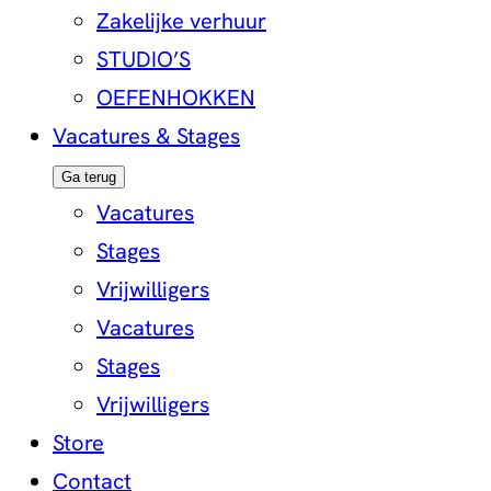
Zakelijke verhuur
STUDIO’S
OEFENHOKKEN
Vacatures & Stages
Ga terug
Vacatures
Stages
Vrijwilligers
Vacatures
Stages
Vrijwilligers
Store
Contact