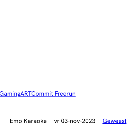
Gaming
ART
Commit Freerun
Emo Karaoke
vr 03-nov-2023
Geweest