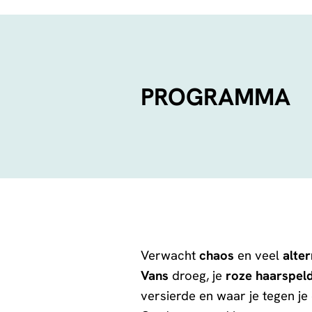
PROGRAMMA
Verwacht
chaos
en veel
alte
Vans
droeg, je
roze haarspeld
versierde en waar je tegen je