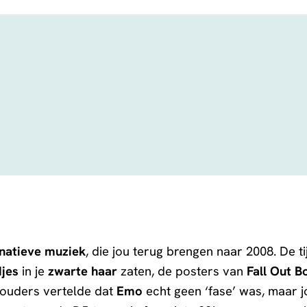
rnatieve muziek
, die jou terug brengen naar 2008. De ti
jes
in je
zwarte haar
zaten, de posters van
Fall Out B
 ouders vertelde dat
Emo
echt geen ‘fase’ was, maar jo