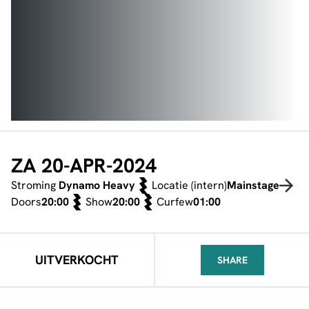
ZA 20-APR-2024
Stroming
Dynamo Heavy
Locatie (intern)
Mainstage
Doors
20:00
Show
20:00
Curfew
01:00
UITVERKOCHT
SHARE
FACEBOOK
TELEGRAM
WHATSA