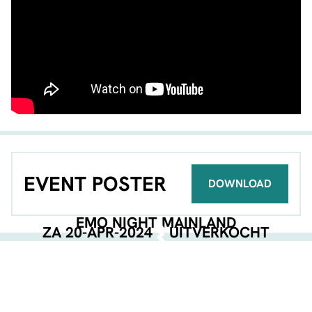
EVENT POSTER
DOWNLOAD
EMO NIGHT MAINLAND
ZA 20-APR-2024
UITVERKOCHT
GEORGANISEERD DOOR