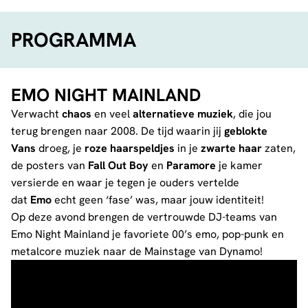
PROGRAMMA
EMO NIGHT MAINLAND
Verwacht
chaos
en veel
alternatieve muziek
, die jou
terug brengen naar 2008. De tijd waarin jij
geblokte
Vans
droeg, je
roze haarspeldjes
in je
zwarte haar
zaten,
de posters van
Fall Out Boy
en
Paramore
je kamer
versierde en waar je tegen je ouders vertelde
dat
Emo
echt geen ‘fase’ was, maar jouw identiteit!
Op deze avond brengen de vertrouwde DJ-teams van
Emo Night Mainland je favoriete 00’s emo, pop-punk en
metalcore muziek naar de Mainstage van Dynamo!