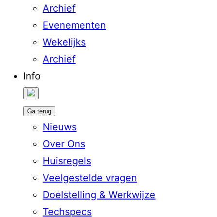
Archief
Evenementen
Wekelijks
Archief
Info
Ga terug
Nieuws
Over Ons
Huisregels
Veelgestelde vragen
Doelstelling & Werkwijze
Techspecs