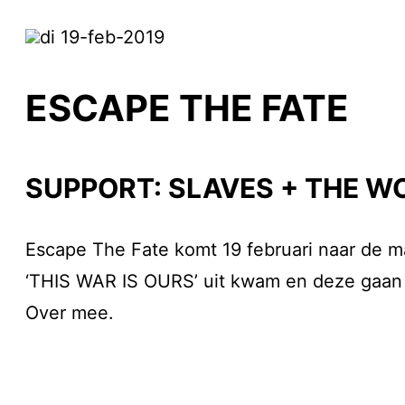
di 19-feb-2019
ESCAPE THE FATE
SUPPORT: SLAVES + THE W
Escape The Fate komt 19 februari naar de ma
‘THIS WAR IS OURS’ uit kwam en deze gaan z
Over mee.