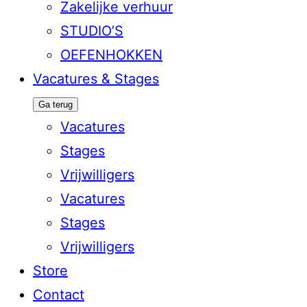
Zakelijke verhuur
STUDIO’S
OEFENHOKKEN
Vacatures & Stages
Ga terug
Vacatures
Stages
Vrijwilligers
Vacatures
Stages
Vrijwilligers
Store
Contact