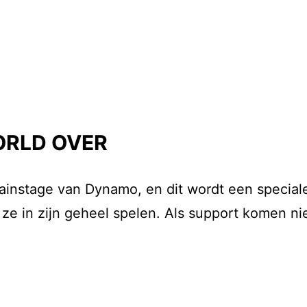
ORLD OVER
instage van Dynamo, en dit wordt een speciale
e in zijn geheel spelen. Als support komen n