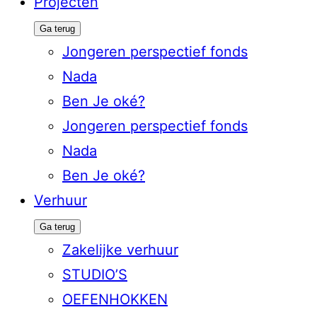
Projecten
Ga terug
Jongeren perspectief fonds
Nada
Ben Je oké?
Jongeren perspectief fonds
Nada
Ben Je oké?
Verhuur
Ga terug
Zakelijke verhuur
STUDIO’S
OEFENHOKKEN