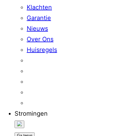
Klachten
Garantie
Nieuws
Over Ons
Huisregels
Stromingen
Ga terug