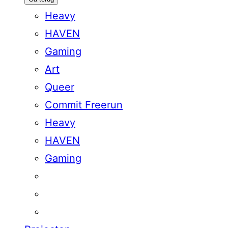
Heavy
HAVEN
Gaming
Art
Queer
Commit Freerun
Heavy
HAVEN
Gaming