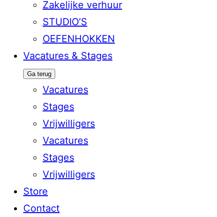
Zakelijke verhuur
STUDIO’S
OEFENHOKKEN
Vacatures & Stages
Ga terug
Vacatures
Stages
Vrijwilligers
Vacatures
Stages
Vrijwilligers
Store
Contact