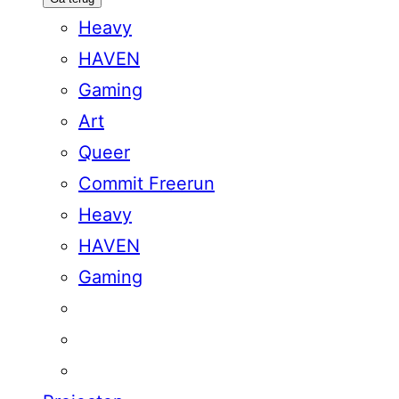
Heavy
HAVEN
Gaming
Art
Queer
Commit Freerun
Heavy
HAVEN
Gaming