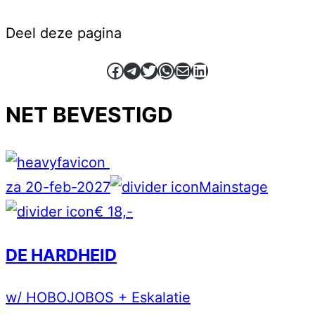
Deel deze pagina
Facebook
Telegram
Twitter
WhatsApp
E-mail
LinkedIn
NET BEVESTIGD
za 20-feb-2027
Mainstage
€ 18,-
DE HARDHEID
w/ HOBOJOBOS + Eskalatie