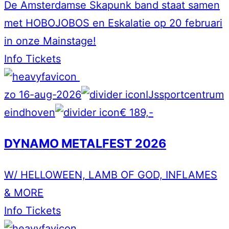
De Amsterdamse Skapunk band staat samen
met HOBOJOBOS en Eskalatie op 20 februari
in onze Mainstage!
Info
Tickets
zo 16-aug-2026
IJssportcentrum
eindhoven
€ 189,-
DYNAMO METALFEST 2026
W/ HELLOWEEN, LAMB OF GOD, INFLAMES
& MORE
Info
Tickets