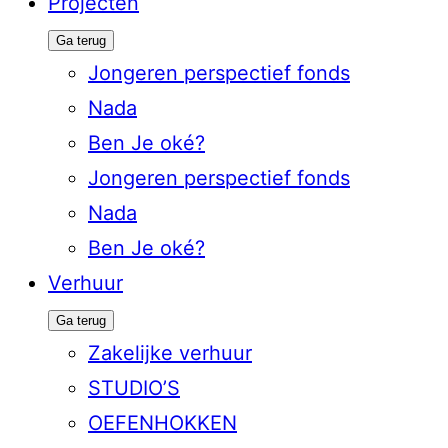
Projecten
Ga terug
Jongeren perspectief fonds
Nada
Ben Je oké?
Jongeren perspectief fonds
Nada
Ben Je oké?
Verhuur
Ga terug
Zakelijke verhuur
STUDIO’S
OEFENHOKKEN