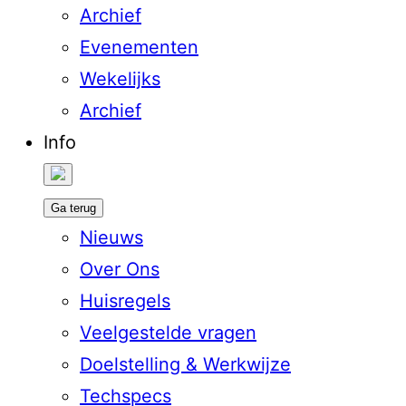
Archief
Evenementen
Wekelijks
Archief
Info
Ga terug
Nieuws
Over Ons
Huisregels
Veelgestelde vragen
Doelstelling & Werkwijze
Techspecs