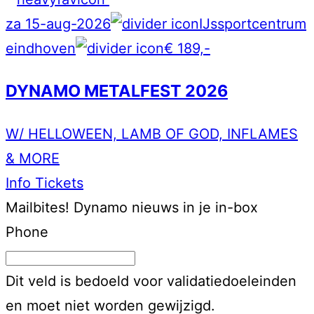
za 15-aug-2026
IJssportcentrum
eindhoven
€ 189,-
DYNAMO METALFEST 2026
W/ HELLOWEEN, LAMB OF GOD, INFLAMES
& MORE
Info
Tickets
Mailbites!
Dynamo nieuws in je in-box
Phone
Dit veld is bedoeld voor validatiedoeleinden
en moet niet worden gewijzigd.