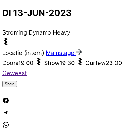
DI 13-JUN-2023
Stroming
Dynamo Heavy
Locatie (intern)
Mainstage
Doors
19:00
Show
19:30
Curfew
23:00
Geweest
Share
Facebook
Telegram
WhatsApp